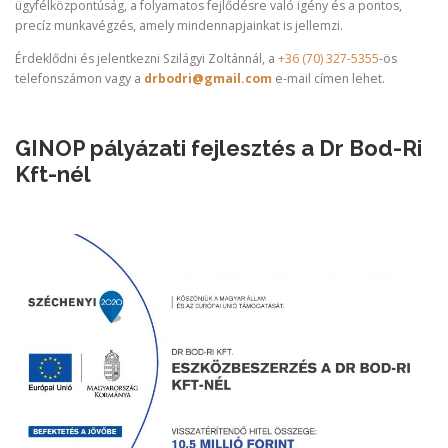
ügyfélközpontúság, a folyamatos fejlődésre való igény és a pontos,
precíz munkavégzés, amely mindennapjainkat is jellemzi.
Érdeklődni és jelentkezni Szilágyi Zoltánnál, a
+36 (70) 327-5355
-ös
telefonszámon vagy a
drbodri@gmail.com
e-mail címen lehet.
GINOP pályázati fejlesztés a Dr Bod-Ri
Kft-nél